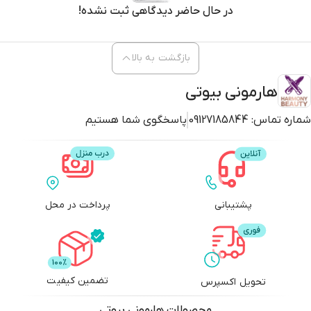
در حال حاضر دیدگاهی ثبت نشده!
بازگشت به بالا
هارمونی بیوتی
شماره تماس:
09127185844
پاسخگوی شما هستیم
پشتیبانی
پرداخت در محل
تضمین کیفیت
تحویل اکسپرس
محصولات
هارمونی بیوتی