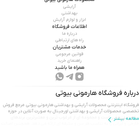
آرایشی
بهداشتی
ابزار و لوازم آرایش
اطلاعات فروشگاه
درباره ما
راه های ارتباطی
خدمات مشتریان
قوانین مرجوعی
راهنمای خرید
همراه ما باشید
درباره فروشگاه
هارمونی بیوتی
فروشگاه اینترنتی محصولات آرایشی و بهداشتی هارمونی بیوتی مرجع فروش
تخصصی محصولات آرایشی و بهداشتی اورجینال به صورت آنلاین در حوزه
سلامت و زیبایی است و مجموعه ای از مرغوب ترین و معتبرترین برندهای
مطالعه بیشتر
خارجی و ایرانی را به تناسب هر سن و سلیقه ای ارائه می دهد. همچنین اصالت
محصولات خویش را تضمین می نماید.تیم پشتیبانی هارمونی بیوتی با بهره
گیری از مجرب ترین کارشناسان و پاسخگویی ۲۴ ساعته و امکان مشاوره پیش از