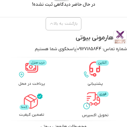
در حال حاضر دیدگاهی ثبت نشده!
بازگشت به بالا
هارمونی بیوتی
شماره تماس:
09127185844
پاسخگوی شما هستیم
پشتیبانی
پرداخت در محل
تضمین کیفیت
تحویل اکسپرس
محصولات
هارمونی بیوتی