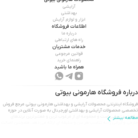
آرایشی
بهداشتی
ابزار و لوازم آرایش
اطلاعات فروشگاه
درباره ما
راه های ارتباطی
خدمات مشتریان
قوانین مرجوعی
راهنمای خرید
همراه ما باشید
درباره فروشگاه
هارمونی بیوتی
فروشگاه اینترنتی محصولات آرایشی و بهداشتی هارمونی بیوتی مرجع فروش
تخصصی محصولات آرایشی و بهداشتی اورجینال به صورت آنلاین در حوزه
سلامت و زیبایی است و مجموعه ای از مرغوب ترین و معتبرترین برندهای
مطالعه بیشتر
خارجی و ایرانی را به تناسب هر سن و سلیقه ای ارائه می دهد. همچنین اصالت
محصولات خویش را تضمین می نماید.تیم پشتیبانی هارمونی بیوتی با بهره
گیری از مجرب ترین کارشناسان و پاسخگویی ۲۴ ساعته و امکان مشاوره پیش از