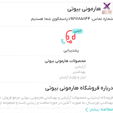
هارمونی بیوتی
شماره تماس:
09127185844
پاسخگوی شما هستیم
پشتیبانی
محصولات
هارمونی بیوتی
آرایشی
بهداشتی
ابزار و لوازم آرایش
درباره فروشگاه
هارمونی بیوتی
فروشگاه اینترنتی محصولات آرایشی و بهداشتی هارمونی بیوتی مرجع فروش
بهداشتی اورجینال به صورت آنلاین در حوزه سلامت و زیبایی است و مجموعه ای
برندهای خارجی و ایرانی را به تناسب هر سن و سلیقه ای ارائه می دهد. همچ
مطالعه بیشتر