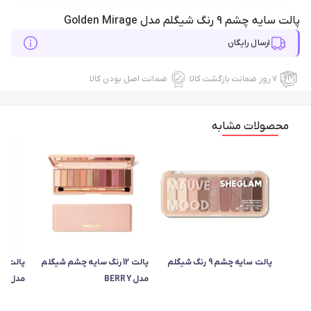
پالت سایه چشم 9 رنگ شیگلم مدل Golden Mirage
ارسال رایگان
۷ روز ضمانت بازگشت کالا
ضمانت اصل بودن کالا
محصولات مشابه
پالت سایه چشم 9 رنگ شیگلم
پالت 12 رنگ سایه چشم شیگلم
مدل BERRY
مدل Glimmer & gleams