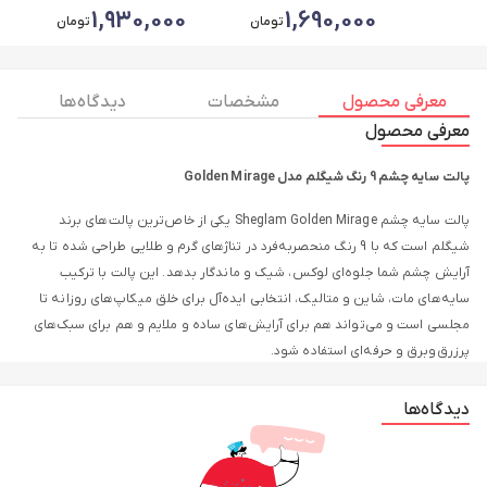
1,930,000
1,690,000
تومان
تومان
معرفی محصول
مشخصات
دیدگاه ها
معرفی محصول
پالت سایه چشم 9 رنگ شیگلم مدل Golden Mirage
پالت سایه چشم Sheglam Golden Mirage یکی از خاص‌ترین پالت‌های برند
شیگلم است که با 9 رنگ منحصربه‌فرد در تناژهای گرم و طلایی طراحی شده تا به
آرایش چشم شما جلوه‌ای لوکس، شیک و ماندگار بدهد. این پالت با ترکیب
سایه‌های مات، شاین و متالیک، انتخابی ایده‌آل برای خلق میکاپ‌های روزانه تا
مجلسی است و می‌تواند هم برای آرایش‌های ساده و ملایم و هم برای سبک‌های
پرزرق‌وبرق و حرفه‌ای استفاده شود.
دیدگاه‌ها
ویژگی‌های اصلی
9 رنگ متنوع و کاربردی: شامل ترکیبی از سایه‌های گرم، طلایی، قهوه‌ای،