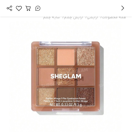
/
/
/
همه محصولات
آرایشی
آرایش چشم
سایه چشم