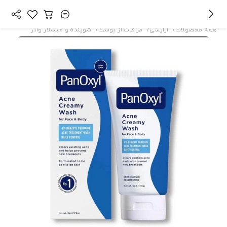
/
/
/
همه محصولات
آرایشی
مراقبت از پوست
شوینده و میسلار واتر