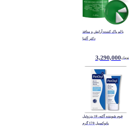
بالم پاک کننده آرایش و منافذ
دکتر آلتیا
3,290,000
تومان
فوم شوینده آکنه، 4٪ بنزوئیل
پانوکسیل 170 گرم