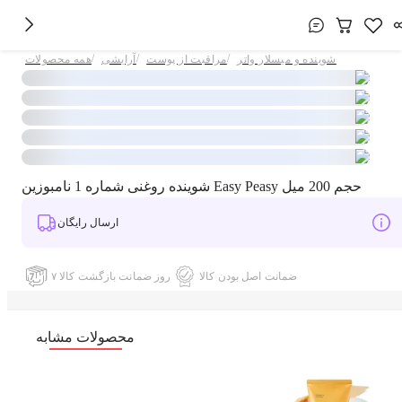
/
/
/
شوینده و میسلار واتر
مراقبت از پوست
آرایشی
همه محصولات
شوینده روغنی شماره 1 نامبوزین Easy Peasy حجم 200 میل
ارسال رایگان
ضمانت اصل بودن کالا
۷ روز ضمانت بازگشت کالا
محصولات مشابه