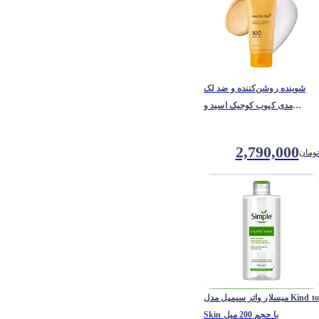
شوینده روشن‌کننده و ضد لک
مدی کیوب کوجیک اسید و
زردچوبه
2,790,000
تومان
میسلار واتر سیمپل مدل Kind to
Skin با حجم 200 میل