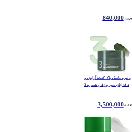
840,000
تومان
بالم و ماسک پاک کننده آرایش و
منافذ چای سبز و زغال شماره 3
نامبوزین
3,500,000
تومان