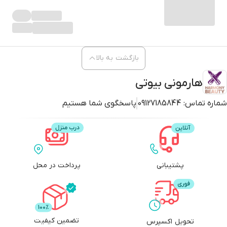
بازگشت به بالا
هارمونی بیوتی
شماره تماس:
09127185844
پاسخگوی شما هستیم
پشتیبانی
پرداخت در محل
تضمین کیفیت
تحویل اکسپرس