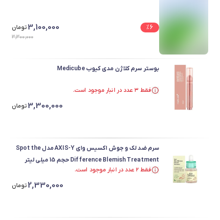
3,100,000
6
%
تومان
3,300,000
بوستر سرم کلاژن مدی کیوب Medicube
فقط ۳ عدد در انبار موجود است.
در سبد خرید بیش از ۳۰ نفر.
3,300,000
فقط ۳ عدد در انبار موجود است.
تومان
سرم ضد لک و جوش اکسیس وای AXIS-Y مدل Spot the
Difference Blemish Treatment حجم 15 میلی لیتر
فقط ۲ عدد در انبار موجود است.
در سبد خرید بیش از ۳۰ نفر.
2,330,000
فقط ۲ عدد در انبار موجود است.
تومان