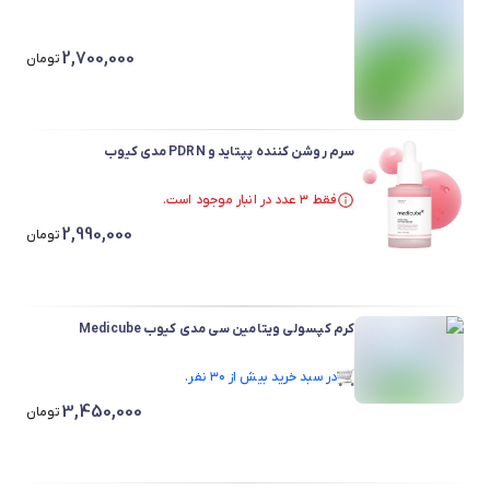
2,700,000
تومان
سرم روشن کننده پپتاید و PDRN مدی کیوب
فقط ۳ عدد در انبار موجود است.
فقط ۳ عدد در انبار موجود است.
2,990,000
تومان
کرم کپسولی ویتامین سی مدی کیوب Medicube
در سبد خرید بیش از ۳۰ نفر.
در سبد خرید بیش از ۳۰ نفر.
3,450,000
تومان