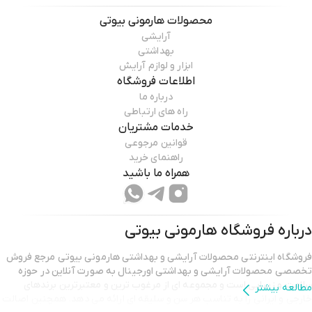
محصولات
هارمونی بیوتی
آرایشی
بهداشتی
ابزار و لوازم آرایش
اطلاعات فروشگاه
درباره ما
راه های ارتباطی
خدمات مشتریان
قوانین مرجوعی
راهنمای خرید
همراه ما باشید
درباره فروشگاه
هارمونی بیوتی
فروشگاه اینترنتی محصولات آرایشی و بهداشتی هارمونی بیوتی مرجع فروش
تخصصی محصولات آرایشی و بهداشتی اورجینال به صورت آنلاین در حوزه
سلامت و زیبایی است و مجموعه ای از مرغوب ترین و معتبرترین برندهای
مطالعه بیشتر
خارجی و ایرانی را به تناسب هر سن و سلیقه ای ارائه می دهد. همچنین اصالت