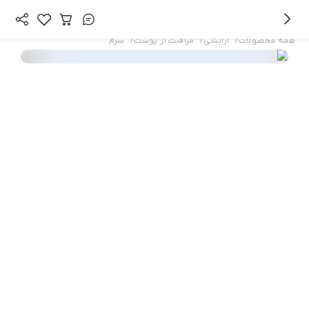
/
/
/
همه محصولات
آرایشی
مراقبت از پوست
سرم