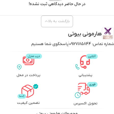
در حال حاضر دیدگاهی ثبت نشده!
بازگشت به بالا
هارمونی بیوتی
شماره تماس:
09127185844
پاسخگوی شما هستیم
پشتیبانی
پرداخت در محل
تضمین کیفیت
تحویل اکسپرس
محصولات
هارمونی بیوتی