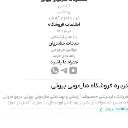
آرایشی
بهداشتی
ابزار و لوازم آرایش
اطلاعات فروشگاه
درباره ما
راه های ارتباطی
خدمات مشتریان
قوانین مرجوعی
راهنمای خرید
همراه ما باشید
درباره فروشگاه
هارمونی بیوتی
فروشگاه اینترنتی محصولات آرایشی و بهداشتی هارمونی بیوتی مرجع فروش
تخصصی محصولات آرایشی و بهداشتی اورجینال به صورت آنلاین در حوزه
سلامت و زیبایی است و مجموعه ای از مرغوب ترین و معتبرترین برندهای
مطالعه بیشتر
خارجی و ایرانی را به تناسب هر سن و سلیقه ای ارائه می دهد. همچنین اصالت
محصولات خویش را تضمین می نماید.تیم پشتیبانی هارمونی بیوتی با بهره
گیری از مجرب ترین کارشناسان و پاسخگویی ۲۴ ساعته و امکان مشاوره پیش از