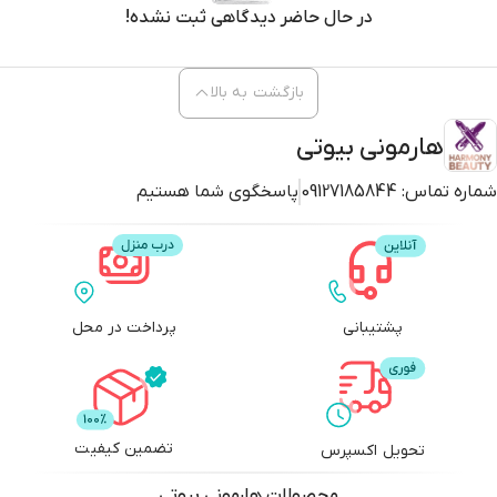
در حال حاضر دیدگاهی ثبت نشده!
بازگشت به بالا
هارمونی بیوتی
شماره تماس:
09127185844
پاسخگوی شما هستیم
پشتیبانی
پرداخت در محل
تضمین کیفیت
تحویل اکسپرس
محصولات
هارمونی بیوتی