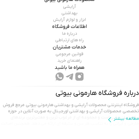
آرایشی
بهداشتی
ابزار و لوازم آرایش
اطلاعات فروشگاه
درباره ما
راه های ارتباطی
خدمات مشتریان
قوانین مرجوعی
راهنمای خرید
همراه ما باشید
درباره فروشگاه
هارمونی بیوتی
فروشگاه اینترنتی محصولات آرایشی و بهداشتی هارمونی بیوتی مرجع فروش
تخصصی محصولات آرایشی و بهداشتی اورجینال به صورت آنلاین در حوزه
سلامت و زیبایی است و مجموعه ای از مرغوب ترین و معتبرترین برندهای
مطالعه بیشتر
خارجی و ایرانی را به تناسب هر سن و سلیقه ای ارائه می دهد. همچنین اصالت
محصولات خویش را تضمین می نماید.تیم پشتیبانی هارمونی بیوتی با بهره
گیری از مجرب ترین کارشناسان و پاسخگویی ۲۴ ساعته و امکان مشاوره پیش از